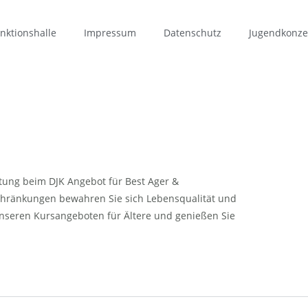
nktionshalle
Impressum
Datenschutz
Jugendkonze
itung beim DJK Angebot für Best Ager &
schränkungen bewahren Sie sich Lebensqualität und
 unseren Kursangeboten für Ältere und genießen Sie