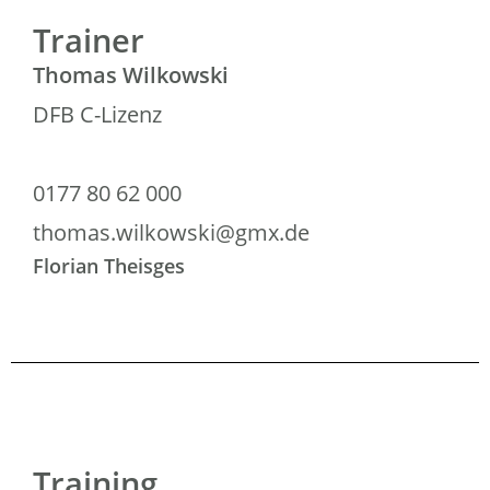
Trainer
Thomas Wilkowski
DFB C-Lizenz
0177 80 62 000
thomas.wilkowski@gmx.de
Florian Theisges​
Training