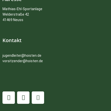
Mathias-Ehl-Sportanlage
Welderstraße 42
41469 Neuss
Kontakt
jugendleiter@hoisten.de
vorsitzender@hoisten.d
e