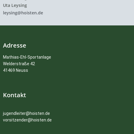
Uta Leysing
leysing@hoisten.de
Adresse
Mathias-Ehl-Sportanlage
Welderstraße 42
41469 Neuss
Kontakt
jugendleiter@hoisten.de
vorsitzender@hoisten.d
e