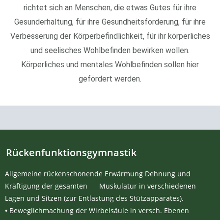
richtet sich an Menschen, die etwas Gutes für ihre
Gesunderhaltung, für ihre Gesundheitsförderung, für ihre
Verbesserung der Körperbefindlichkeit, für ihr körperliches
und seelisches Wohlbefinden bewirken wollen.
Körperliches und mentales Wohlbefinden sollen hier
gefördert werden.
Rückenfunktionsgymnastik
Allgemeine rückenschonende Erwärmung Dehnung und
Kräftigung der gesamten Muskulatur in verschiedenen
Lagen und Sitzen (zur Entlastung des Stützapparates).
•
Beweglichmachung der Wirbelsäule in versch. Ebenen