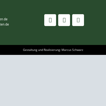
en.de
ten.d
e
Gestaltung und Realisierung: Marcus Schwarz