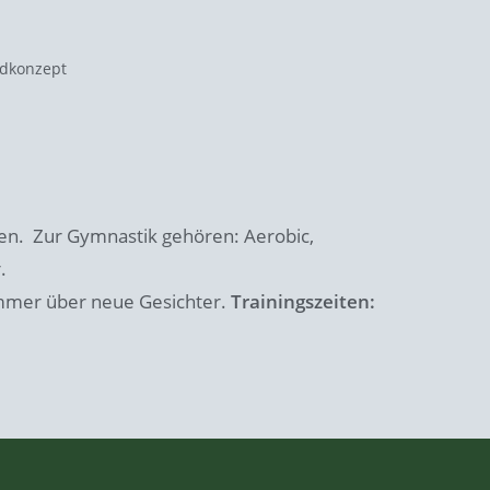
dkonzept
ten. Zur Gymnastik gehören: Aerobic,
.
 immer über neue Gesichter.
Trainingszeiten: