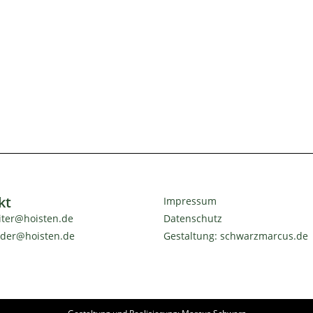
kt
Impressum
iter@hoisten.de
Datenschutz
nder@hoisten.de
Gestaltung: schwarzmarcus.de