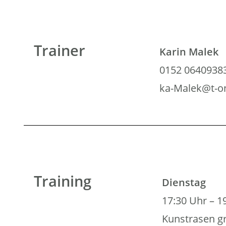
Trainer
Karin Malek
0152 0640938
ka-Malek@t-on
Training
Dienstag
17:30 Uhr – 1
Kunstrasen g