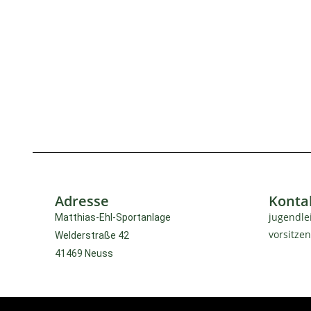
Adresse
Konta
jugendle
Matthias-Ehl-Sportanlage
vorsitze
Welderstraße 42
41469 Neuss