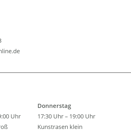
3
line.de
Donnerstag
9:00 Uhr
17:30 Uhr – 19:00 Uhr
roß
Kunstrasen klein