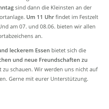
nntag
sind dann die Kleinsten an der
ortanlage.
Um 11 Uhr
findet im Festzelt
nd am 07. und 08.06. bieten wir allen
ortabzeichens an.
und leckerem Essen
bietet sich die
schen und neue Freundschaften zu
ft zu schauen. Wir werden uns nicht auf
ten. Gerne mit eurer Unterstützung.