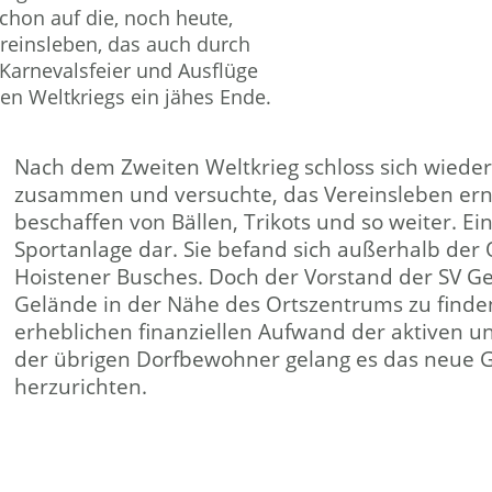
schon auf die, noch heute,
ereinsleben, das auch durch
 Karnevalsfeier und Ausflüge
en Weltkriegs ein jähes Ende.
Nach dem Zweiten Weltkrieg schloss sich wieder 
zusammen und versuchte, das Vereinsleben erne
beschaffen von Bällen, Trikots und so weiter. Ei
Sportanlage dar. Sie befand sich außerhalb der
Hoistener Busches. Doch der Vorstand der SV G
Gelände in der Nähe des Ortszentrums zu finde
erheblichen finanziellen Aufwand der aktiven u
der übrigen Dorfbewohner gelang es das neue G
herzurichten.