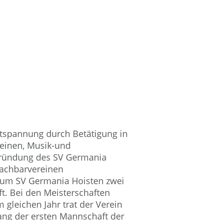
tspannung durch Betätigung in
einen, Musik-und
e Gründung des SV Germania
achbarvereinen
zum SV Germania Hoisten zwei
. Bei den Meisterschaften
m gleichen Jahr trat der Verein
ang der ersten Mannschaft der