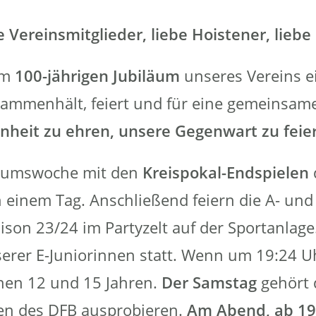
e Vereinsmitglieder, liebe Hoistener, liebe
um
100-jährigen Jubiläum
unseres Vereins e
sammenhält, feiert und für eine gemeinsame 
nheit zu ehren, unsere Gegenwart zu feier
läumswoche mit den
Kreispokal-Endspielen
n einem Tag. Anschließend feiern die A- un
son 23/24 im Partyzelt auf der Sportanlage.
erer E-Juniorinnen statt. Wenn um 19:24 Uh
chen 12 und 15 Jahren.
Der Samstag
gehört 
men des DFB ausprobieren.
Am Abend, ab 19