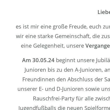
Lieb
es ist mir eine große Freude, euch z
wir eine starke Gemeinschaft, die zu
eine Gelegenheit, unsere
Vergange
Am 30.05.24
beginnt unsere Jubi
Junioren bis zu den A-Junioren, a
Freundinnen den Abschluss der Sai
unserer E- und D-Junioren sowie uns
Rauschfrei-Party für alle zwis
Jugendfußballs die neuen Spielfor