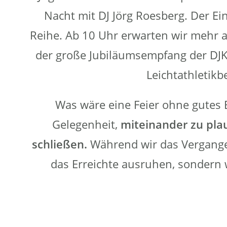
Nacht mit DJ Jörg Roesberg. Der Eint
Reihe. Ab 10 Uhr erwarten wir mehr 
der große Jubiläumsempfang der DJK 
Leichtathletik
Was wäre eine Feier ohne gutes 
Gelegenheit,
miteinander zu pla
schließen.
Während wir das Vergangen
das Erreichte ausruhen, sondern w