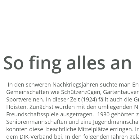
So fing alles an
In den schweren Nachkriegsjahren suchte man En
Gemeinschaften wie Schützenzügen, Gartenbauver
Sportvereinen. In dieser Zeit (1924) fällt auch di
Hoisten. Zunächst wurden mit den umliegenden N
Freundschaftsspiele ausgetragen. 1930 gehörten 
Seniorenmannschaften und eine Jugendmannschaft
konnten diese beachtliche Mittelplätze erringen. I
dem DJK-Verband bei. In den folgenden Jahren gel