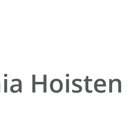
a Hoisten​