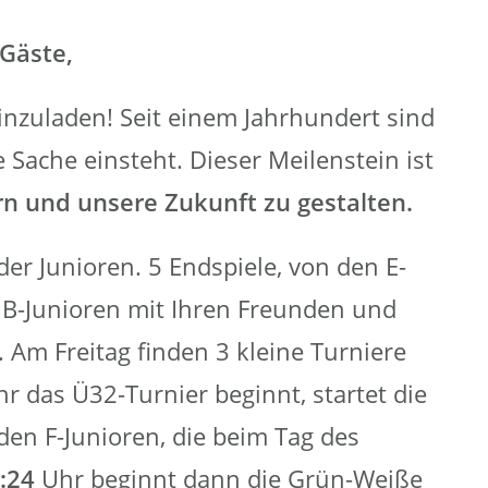
 Gäste,
inzuladen! Seit einem Jahrhundert sind
Sache einsteht. Dieser Meilenstein ist
n und unsere Zukunft zu gestalten.
der Junioren. 5 Endspiele, von den E-
d B-Junioren mit Ihren Freunden und
 Am Freitag finden 3 kleine Turniere
r das Ü32-Turnier beginnt, startet die
den F-Junioren, die beim Tag des
:24
Uhr beginnt dann die Grün-Weiße