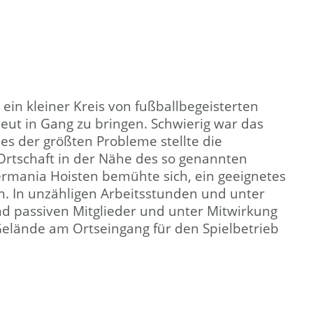
ein kleiner Kreis von fußballbegeisterten
ut in Gang zu bringen. Schwierig war das
nes der größten Probleme stellte die
 Ortschaft in der Nähe des so genannten
ermania Hoisten bemühte sich, ein geeignetes
n. In unzähligen Arbeitsstunden und unter
nd passiven Mitglieder und unter Mitwirkung
elände am Ortseingang für den Spielbetrieb