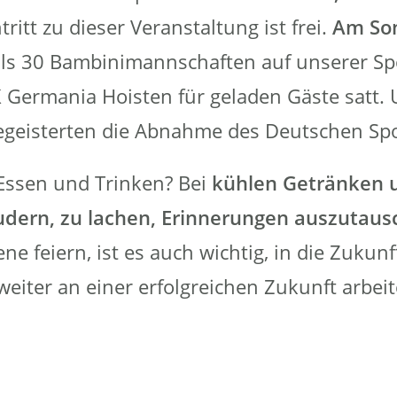
ritt zu dieser Veranstaltung ist frei.
Am So
als 30 Bambinimannschaften auf unserer Sp
Germania Hoisten für geladen Gäste satt. U
begeisterten die Abnahme des Deutschen Sp
Essen und Trinken? Bei
kühlen Getränken 
udern, zu lachen, Erinnerungen auszutau
e feiern, ist es auch wichtig, in die Zukun
eiter an einer erfolgreichen Zukunft arbei