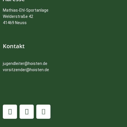
Mathias-Ehl-Sportanlage
Welderstraße 42
41469 Neuss
Kontakt
jugendleiter@hoisten.de
vorsitzender@hoisten.d
e